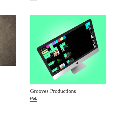
Grooves Productions
Web