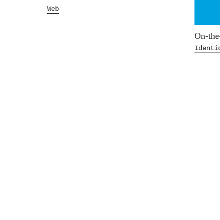
Web
On-the
Identi