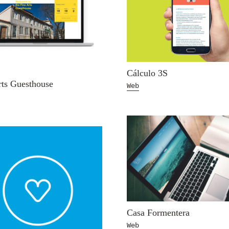
Cálculo 3S
rts Guesthouse
Web
Casa Formentera
Web