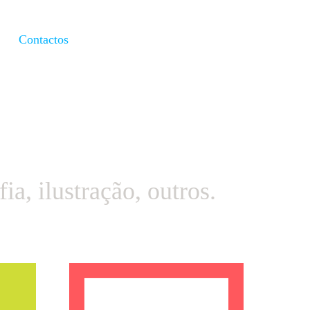
Contactos
fia
,
ilustração
,
outros
.